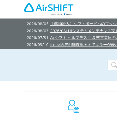
2026/08/05
【解消済み】シフトボードへのプッシ
2026/08/03
2026/08/16システムメンテナンス
2026/07/31
Airシフト ヘルプデスク 夏季営業日
2026/03/10
freee給与明細確認画面でエラーが