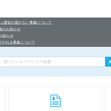
ュ通知が届かない事象について
実施のお知らせ
のお知らせ
表示される事象について