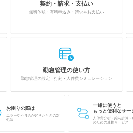
契約・請求・支払い
無料体験・有料申込み・請求やお支払い
勤怠管理の使い方
勤怠管理の設定・打刻・人件費シミュレーション
一緒に使うと
お困りの際は
もっと便利なサー
エラーや不具合が起きたときの対
人件費分析・給与計算・
処法
のための連携サービス