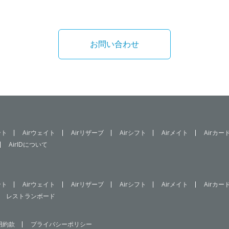
お問い合わせ
ント
Airウェイト
Airリザーブ
Airシフト
Airメイト
Airカー
AirIDについて
ント
Airウェイト
Airリザーブ
Airシフト
Airメイト
Airカー
レストランボード
用約款
プライバシーポリシー