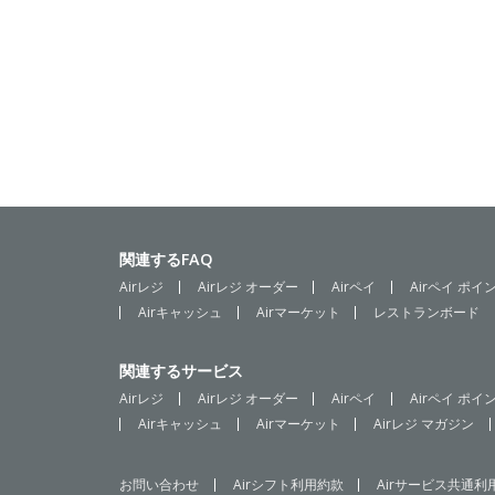
関連するFAQ
Airレジ
Airレジ オーダー
Airペイ
Airペイ ポイ
Airキャッシュ
Airマーケット
レストランボード
関連するサービス
Airレジ
Airレジ オーダー
Airペイ
Airペイ ポイ
Airキャッシュ
Airマーケット
Airレジ マガジン
お問い合わせ
Airシフト利用約款
Airサービス共通利