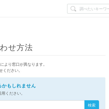
合わせ方法
容により窓口が異なります。
せください。
かるかもしれません
活用ください。