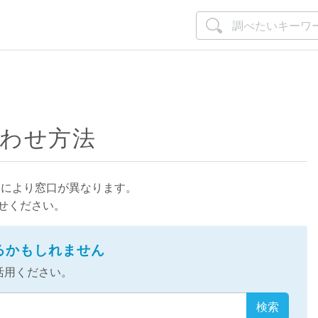
合わせ方法
容により窓口が異なります。
せください。
かるかもしれません
活用ください。