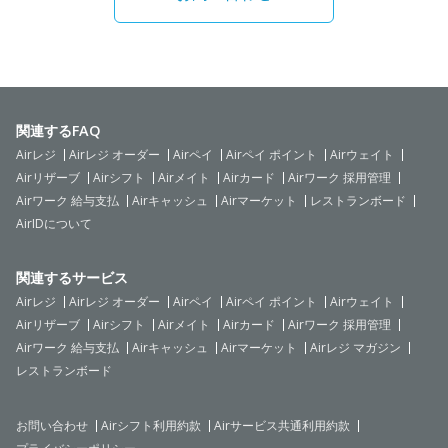
関連するFAQ
Airレジ
Airレジ オーダー
Airペイ
Airペイ ポイント
Airウェイト
Airリザーブ
Airシフト
Airメイト
Airカード
Airワーク 採用管理
Airワーク 給与支払
Airキャッシュ
Airマーケット
レストランボード
AirIDについて
関連するサービス
Airレジ
Airレジ オーダー
Airペイ
Airペイ ポイント
Airウェイト
Airリザーブ
Airシフト
Airメイト
Airカード
Airワーク 採用管理
Airワーク 給与支払
Airキャッシュ
Airマーケット
Airレジ マガジン
レストランボード
お問い合わせ
Airシフト利用約款
Airサービス共通利用約款