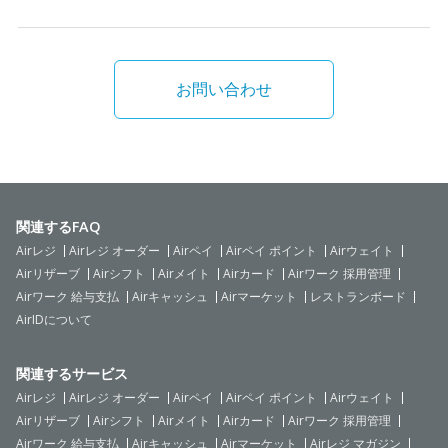
お問い合わせ
関連するFAQ
Airレジ
Airレジ オーダー
Airペイ
Airペイ ポイント
Airウェイト
Airリザーブ
Airシフト
Airメイト
Airカード
Airワーク 採用管理
Airワーク 給与支払
Airキャッシュ
Airマーケット
レストランボード
AirIDについて
関連するサービス
Airレジ
Airレジ オーダー
Airペイ
Airペイ ポイント
Airウェイト
Airリザーブ
Airシフト
Airメイト
Airカード
Airワーク 採用管理
Airワーク 給与支払
Airキャッシュ
Airマーケット
Airレジ マガジン