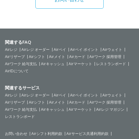
関連するFAQ
Airレジ
Airレジ オーダー
Airペイ
Airペイ ポイント
Airウェイト
Airリザーブ
Airシフト
Airメイト
Airカード
Airワーク 採用管理
Airワーク 給与支払
Airキャッシュ
Airマーケット
レストランボード
AirIDについて
関連するサービス
Airレジ
Airレジ オーダー
Airペイ
Airペイ ポイント
Airウェイト
Airリザーブ
Airシフト
Airメイト
Airカード
Airワーク 採用管理
Airワーク 給与支払
Airキャッシュ
Airマーケット
Airレジ マガジン
レストランボード
お問い合わせ
Airシフト利用約款
Airサービス共通利用約款