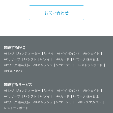
お問い合わせ
関連するFAQ
Airレジ
Airレジ オーダー
Airペイ
Airペイ ポイント
Airウェイト
Airリザーブ
Airシフト
Airメイト
Airカード
Airワーク 採用管理
Airワーク 給与支払
Airキャッシュ
Airマーケット
レストランボード
AirIDについて
関連するサービス
Airレジ
Airレジ オーダー
Airペイ
Airペイ ポイント
Airウェイト
Airリザーブ
Airシフト
Airメイト
Airカード
Airワーク 採用管理
Airワーク 給与支払
Airキャッシュ
Airマーケット
Airレジ マガジン
レストランボード