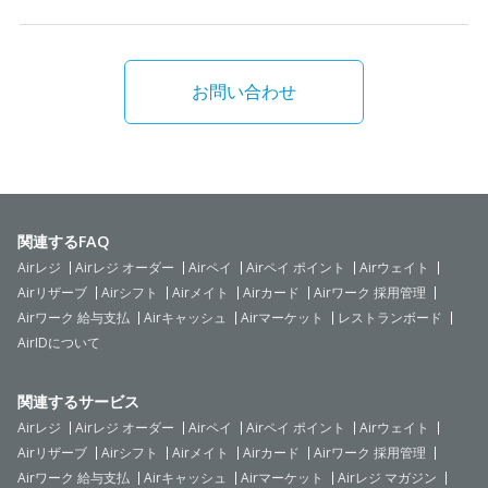
お問い合わせ
関連するFAQ
Airレジ
Airレジ オーダー
Airペイ
Airペイ ポイント
Airウェイト
Airリザーブ
Airシフト
Airメイト
Airカード
Airワーク 採用管理
Airワーク 給与支払
Airキャッシュ
Airマーケット
レストランボード
AirIDについて
関連するサービス
Airレジ
Airレジ オーダー
Airペイ
Airペイ ポイント
Airウェイト
Airリザーブ
Airシフト
Airメイト
Airカード
Airワーク 採用管理
Airワーク 給与支払
Airキャッシュ
Airマーケット
Airレジ マガジン