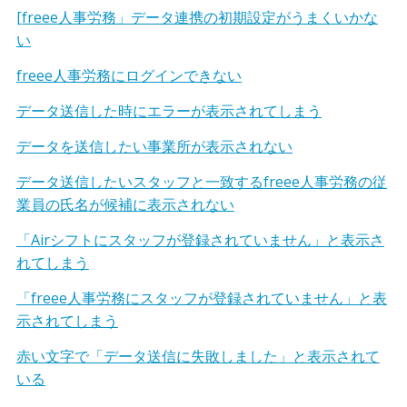
[freee人事労務」データ連携の初期設定がうまくいかな
い
freee人事労務にログインできない
データ送信した時にエラーが表示されてしまう
データを送信したい事業所が表示されない
データ送信したいスタッフと一致するfreee人事労務の従
業員の氏名が候補に表示されない
「Airシフトにスタッフが登録されていません」と表示さ
れてしまう
「freee人事労務にスタッフが登録されていません」と表
示されてしまう
赤い文字で「データ送信に失敗しました」と表示されて
いる