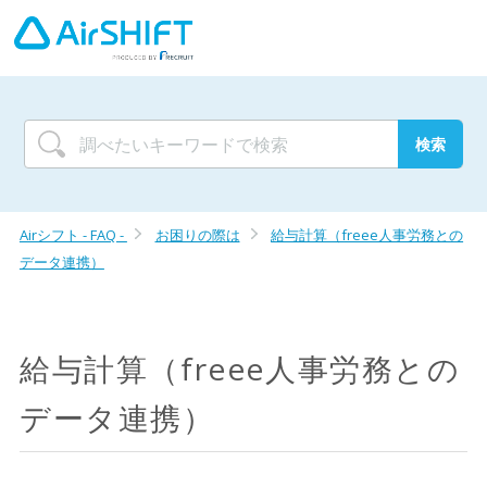
Airシフト - FAQ -
お困りの際は
給与計算（freee人事労務との
データ連携）
給与計算（freee人事労務との
データ連携）