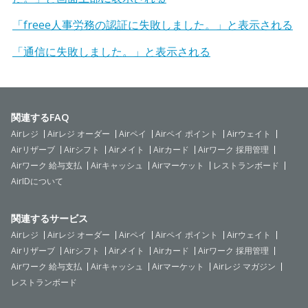
「freee人事労務の認証に失敗しました。」と表示される
「通信に失敗しました。」と表示される
関連するFAQ
Airレジ
Airレジ オーダー
Airペイ
Airペイ ポイント
Airウェイト
Airリザーブ
Airシフト
Airメイト
Airカード
Airワーク 採用管理
Airワーク 給与支払
Airキャッシュ
Airマーケット
レストランボード
AirIDについて
関連するサービス
Airレジ
Airレジ オーダー
Airペイ
Airペイ ポイント
Airウェイト
Airリザーブ
Airシフト
Airメイト
Airカード
Airワーク 採用管理
Airワーク 給与支払
Airキャッシュ
Airマーケット
Airレジ マガジン
レストランボード