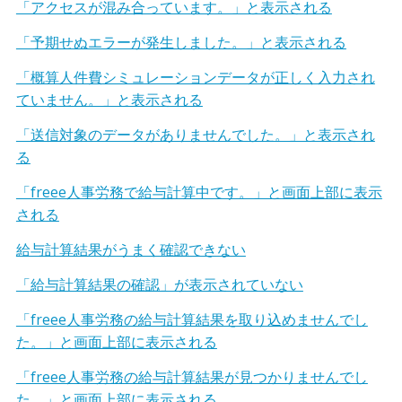
「アクセスが混み合っています。」と表示される
「予期せぬエラーが発生しました。」と表示される
「概算人件費シミュレーションデータが正しく入力され
ていません。」と表示される
「送信対象のデータがありませんでした。」と表示され
る
「freee人事労務で給与計算中です。」と画面上部に表示
される
給与計算結果がうまく確認できない
「給与計算結果の確認」が表示されていない
「freee人事労務の給与計算結果を取り込めませんでし
た。」と画面上部に表示される
「freee人事労務の給与計算結果が見つかりませんでし
た。」と画面上部に表示される