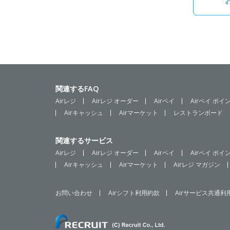
関連するFAQ
Airレジ
Airレジ オーダー
Airペイ
Airペイ ポイ
Airキャッシュ
Airマーケット
レストランボード
関連するサービス
Airレジ
Airレジ オーダー
Airペイ
Airペイ ポイ
Airキャッシュ
Airマーケット
Airレジ マガジン
お問い合わせ
Airシフト利用約款
Airサービス共通利