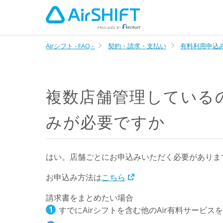
Airシフト - FAQ -
契約・請求・支払い
有料利用申込
複数店舗管理している
みが必要ですか
はい。店舗ごとにお申込みいただく必要がありま
お申込み方法は
こちら
請求書をまとめたい場合
すでにAirシフトを含む他のAir有料サービス