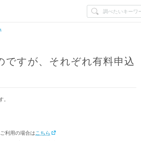
み
のですが、それぞれ有料申込
す。
をご利用の場合は
こちら