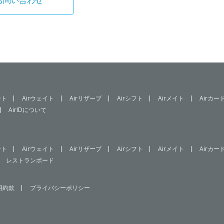
お問い合わせ
ント
Airウェイト
Airリザーブ
Airシフト
Airメイト
Airカー
AirIDについて
ント
Airウェイト
Airリザーブ
Airシフト
Airメイト
Airカー
レストランボード
用約款
プライバシーポリシー