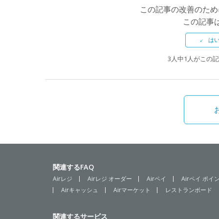
この記事の改善のため
この記事
3人中1人がこの
関連するFAQ
Airレジ
Airレジ オーダー
Airペイ
Airペイ ポイ
Airキャッシュ
Airマーケット
レストランボード
関連するサービス