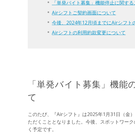
「単発バイト募集」機能停止に関する
Airシフトご契約画面について
今後、2024年12月頃までにAirシ
Airシフトの利用約款変更について
「単発バイト募集」機能
て
このたび、『Airシフト』は2025年1月31日
ただくこととなりました。今後、スポットワーク
く予定です。