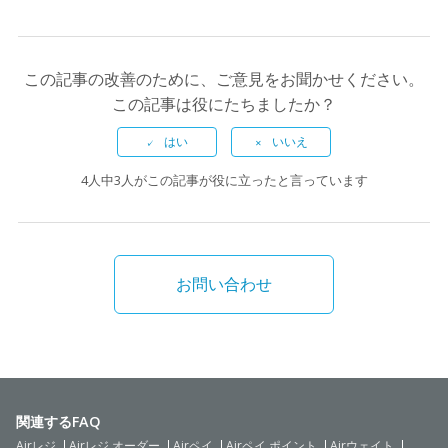
この記事の改善のために、ご意見をお聞かせください。
この記事は役にたちましたか？
4人中3人がこの記事が役に立ったと言っています
お問い合わせ
関連するFAQ
Airレジ
Airレジ オーダー
Airペイ
Airペイ ポイント
Airウェイト