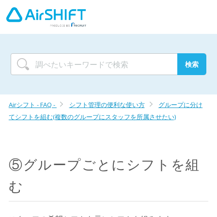
Airシフト - FAQ -
シフト管理の便利な使い方
グループに分け
てシフトを組む(複数のグループにスタッフを所属させたい)
⑤グループごとにシフトを組
む