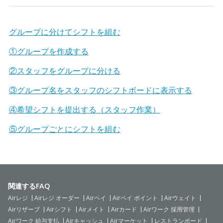
グループに分けてシフトを組む
①グループを作成する
②スタッフをグループに分ける
③グループ名をスタッフのシフトボードに表示する
④希望シフトを提出する（スタッフ作業）
⑤グループごとにシフトを組む
関連するFAQ
Airレジ
Airレジ オーダー
Airペイ
Airペイ ポイント
Airウェイト
Airリザーブ
Airシフト
Airメイト
Airカード
Airワーク 採用管理
Airワーク 給与支払
Airキャッシュ
Airマーケット
レストランボード